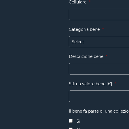
Cellulare
*
Categoria bene
*
Descrizione bene
*
Stima valore bene [€]
*
Il bene fa parte di una collezi
Si