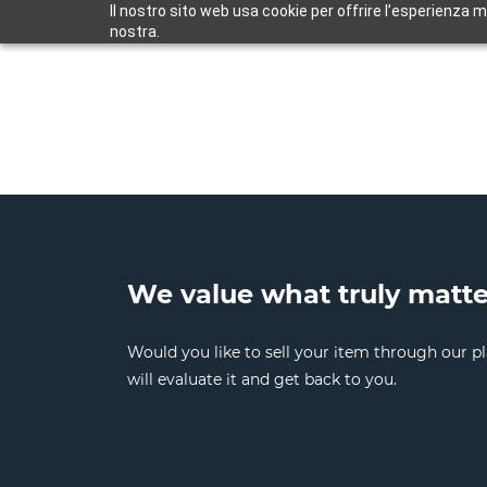
Il nostro sito web usa cookie per offrire l’esperienza m
nostra.
We value what truly matte
Would you like to sell your item through our pl
will evaluate it and get back to you.