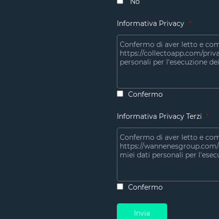
No
Informativa Privacy
*
Terms
Confermo
Informativa Privacy Terzi
*
Terms
Confermo